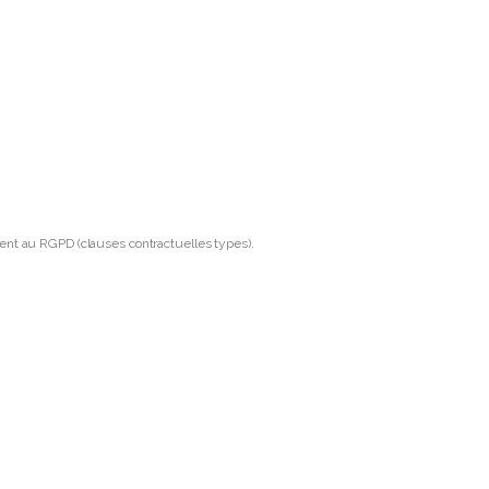
nt au RGPD (clauses contractuelles types).